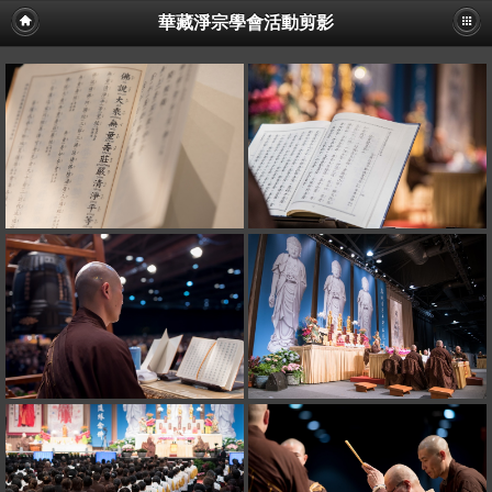
華藏淨宗學會活動剪影