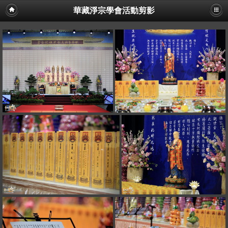
華藏淨宗學會活動剪影