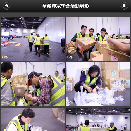
華藏淨宗學會活動剪影