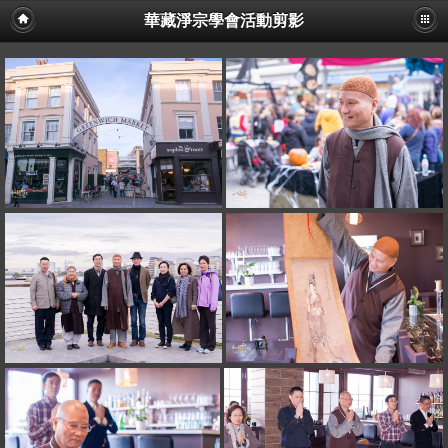
華藏淨宗學會活動剪影