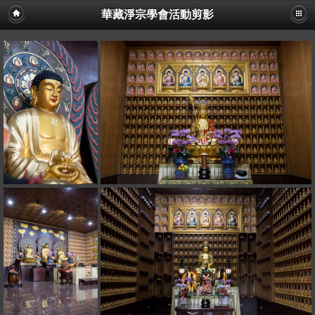
華藏淨宗學會活動剪影