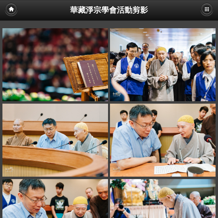
華藏淨宗學會活動剪影