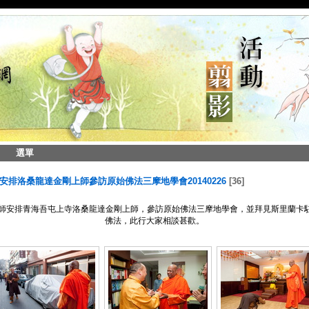
選單
安排洛桑龍達金剛上師參訪原始佛法三摩地學會20140226
36
道法師安排青海吾屯上寺洛桑龍達金剛上師，參訪原始佛法三摩地學會，並拜見斯里蘭
佛法，此行大家相談甚歡。