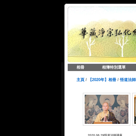
相冊
相簿特別選單
主頁
/
【2020年】相冊
/
悟道法師講座
2020.06.29悟道法師講座