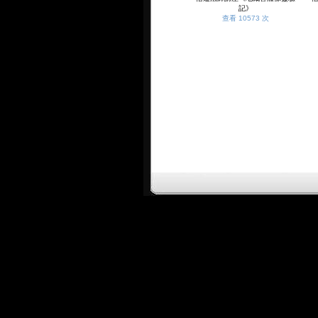
記》
查看 10573 次