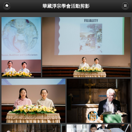
華藏淨宗學會活動剪影