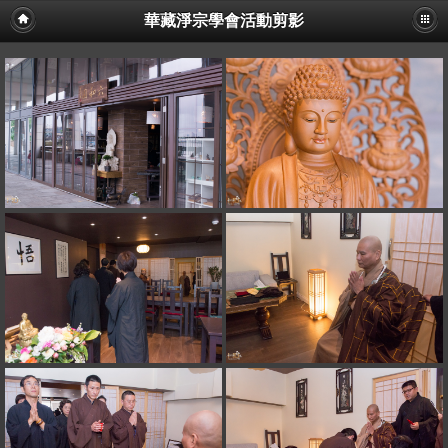
華藏淨宗學會活動剪影