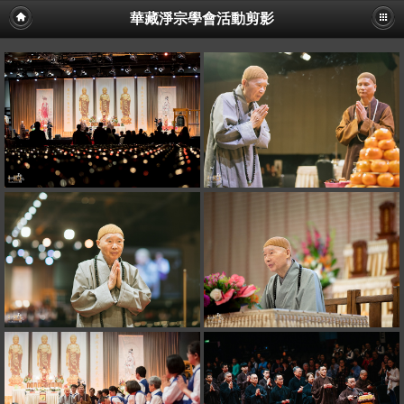
華藏淨宗學會活動剪影