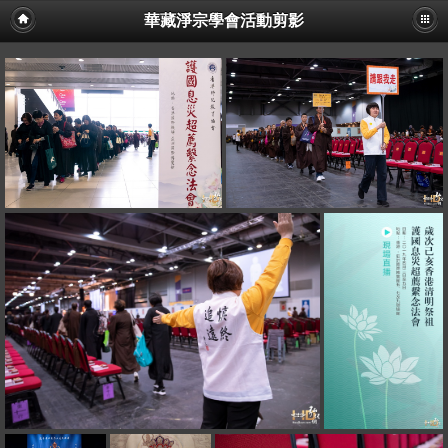
華藏淨宗學會活動剪影