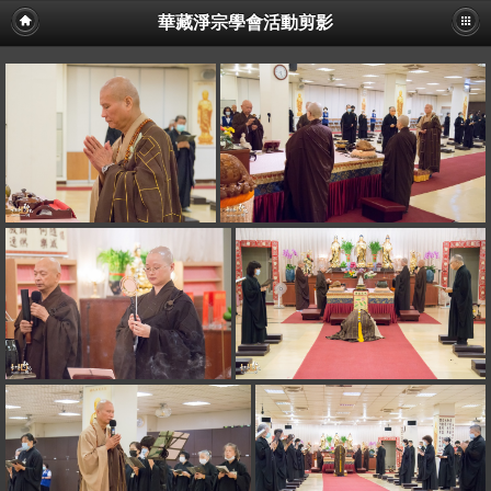
華藏淨宗學會活動剪影