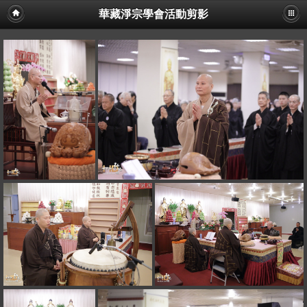
華藏淨宗學會活動剪影