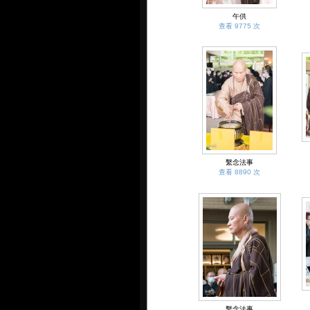
午供
查看 9775 次
繫念法事
查看 8890 次
繫念法事