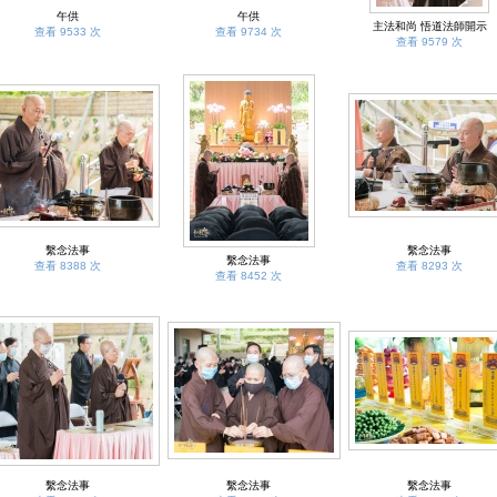
午供
午供
主法和尚 悟道法師開示
查看 9533 次
查看 9734 次
查看 9579 次
繫念法事
繫念法事
繫念法事
查看 8388 次
查看 8293 次
查看 8452 次
繫念法事
繫念法事
繫念法事