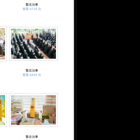
繫念法事
查看 9719 次
繫念法事
查看 8429 次
繫念法事