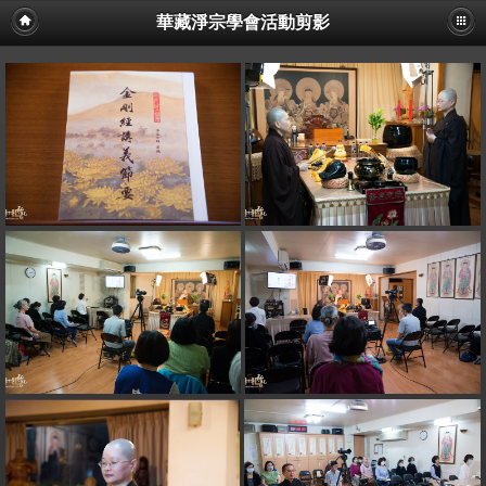
華藏淨宗學會活動剪影