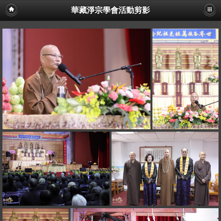
華藏淨宗學會活動剪影