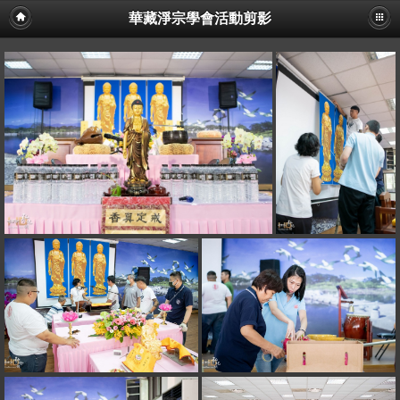
華藏淨宗學會活動剪影