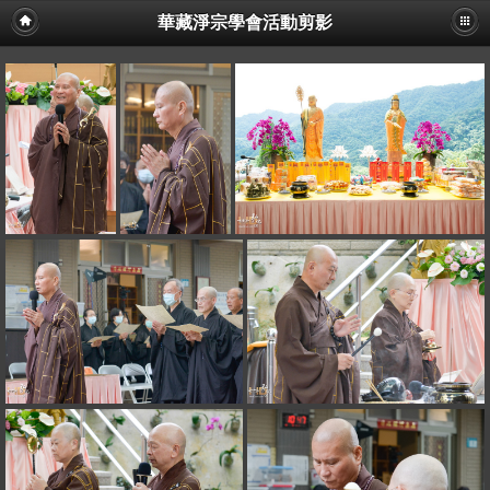
華藏淨宗學會活動剪影