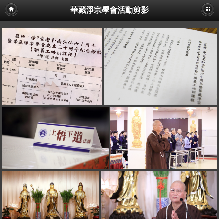
華藏淨宗學會活動剪影