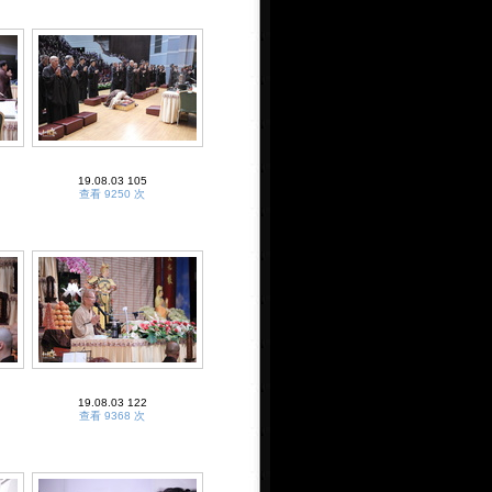
19.08.03 105
查看 9250 次
19.08.03 122
查看 9368 次