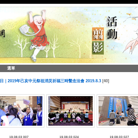
選單
｜2019年己亥中元祭祖消災祈福三時繫念法會 2019.8.3
40
19.08.03 007
19.08.03 024
19.08.03 027