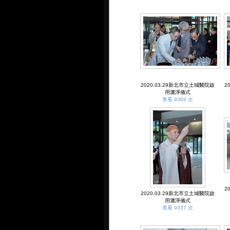
2020.03.29新北市立土城醫院啟
2
用灑淨儀式
查看 9368 次
2
2020.03.29新北市立土城醫院啟
用灑淨儀式
查看 9337 次