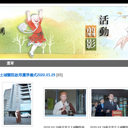
選單
城醫院啟用灑淨儀式2020.03.29
65
2020.03.29新北市立土城醫院啟
2020.03.29新北市立土城醫