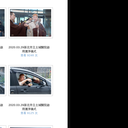
院啟
2020.03.29新北市立土城醫院啟
用灑淨儀式
查看 9246 次
院啟
2020.03.29新北市立土城醫院啟
用灑淨儀式
查看 9125 次