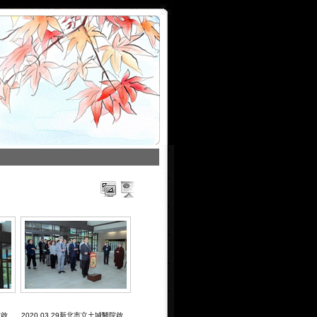
院啟
2020.03.29新北市立土城醫院啟