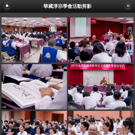
華藏淨宗學會活動剪影