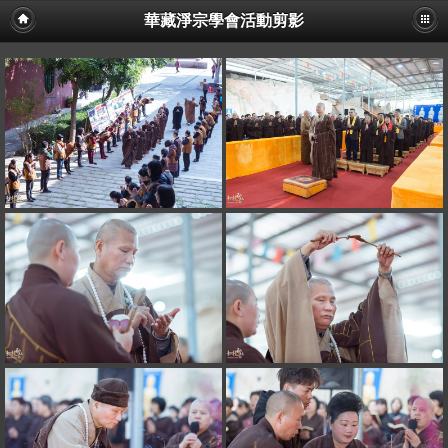
華藏淨宗學會活動剪影